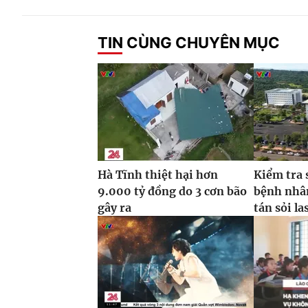
TIN CÙNG CHUYÊN MỤC
Hà Tĩnh thiệt hại hơn
Kiểm tra 
9.000 tỷ đồng do 3 cơn bão
bệnh nhâ
gây ra
tán sỏi la