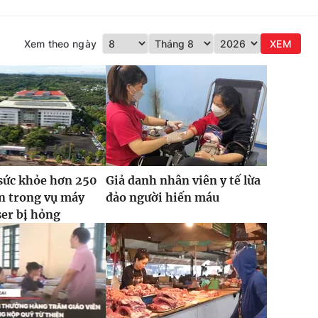
Xem theo ngày
XEM
sức khỏe hơn 250
Giả danh nhân viên y tế lừa
n trong vụ máy
đảo người hiến máu
ser bị hỏng