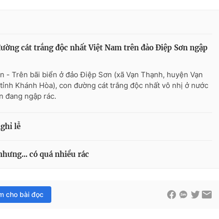
ường cát trắng độc nhất Việt Nam trên đảo Điệp Sơn ngập
n - Trên bãi biển ở đảo Điệp Sơn (xã Vạn Thạnh, huyện Vạn
 tỉnh Khánh Hòa), con đường cát trắng độc nhất vô nhị ở nước
ện đang ngập rác.
ghỉ lễ
nhưng... có quá nhiều rác
im cho bài đọc