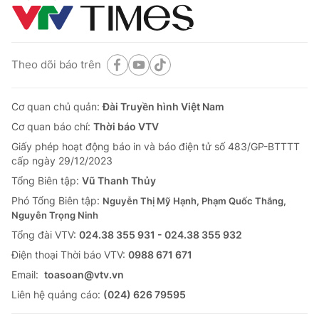
Theo dõi báo trên
Cơ quan chủ quản:
Đài Truyền hình Việt Nam
Cơ quan báo chí:
Thời báo VTV
Giấy phép hoạt động báo in và báo điện tử số 483/GP-BTTTT
cấp ngày 29/12/2023
Tổng Biên tập:
Vũ Thanh Thủy
Phó Tổng Biên tập:
Nguyễn Thị Mỹ Hạnh, Phạm Quốc Thắng,
Nguyễn Trọng Ninh
Tổng đài VTV:
024.38 355 931 - 024.38 355 932
Ðiện thoại Thời báo VTV:
0988 671 671
Email:
toasoan@vtv.vn
Liên hệ quảng cáo:
(024) 626 79595