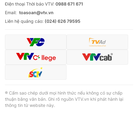
Ðiện thoại Thời báo VTV:
0988 671 671
Email:
toasoan@vtv.vn
Liên hệ quảng cáo:
(024) 626 79595
® Cấm sao chép dưới mọi hình thức nếu không có sự chấp
thuận bằng văn bản. Ghi rõ nguồn VTV.vn khi phát hành lại
thông tin từ website này.