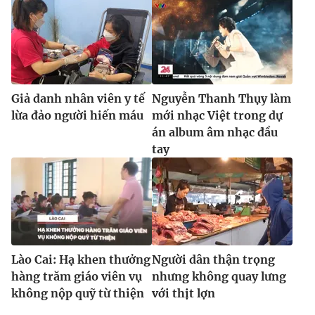
Giả danh nhân viên y tế
Nguyễn Thanh Thụy làm
lừa đảo người hiến máu
mới nhạc Việt trong dự
án album âm nhạc đầu
tay
Lào Cai: Hạ khen thưởng
Người dân thận trọng
hàng trăm giáo viên vụ
nhưng không quay lưng
không nộp quỹ từ thiện
với thịt lợn