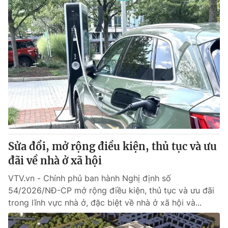
Sửa đổi, mở rộng điều kiện, thủ tục và ưu
đãi về nhà ở xã hội
VTV.vn - Chính phủ ban hành Nghị định số
54/2026/NĐ-CP mở rộng điều kiện, thủ tục và ưu đãi
trong lĩnh vực nhà ở, đặc biệt về nhà ở xã hội và...