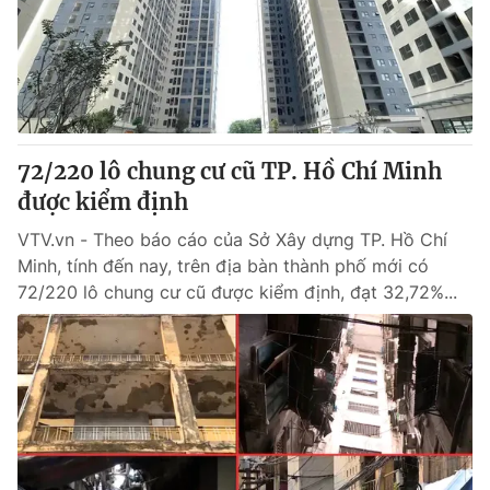
Tin tức
Kinh tế
Thế giới đó đây
Tài chính
Dữ liệu và đời sống
Câu chuyện quốc tế
Thị trường
72/220 lô chung cư cũ TP. Hồ Chí Minh
Truyền hình
Góc doanh nghiệp
được kiểm định
Phim VTV
Giải trí
VTV.vn - Theo báo cáo của Sở Xây dựng TP. Hồ Chí
Hậu trường
Minh, tính đến nay, trên địa bàn thành phố mới có
Điện ảnh
72/220 lô chung cư cũ được kiểm định, đạt 32,72%...
Đời sống
Nhân vật
Âm nhạc
Du lịch
Khán giả
Giáo dục
Sao
Làm đẹp
Giải sao mai
Tuyển sinh
Công nghệ
Chất lượng cuộc sống
Học trực tuyến
Hitech Công nghệ tương lai