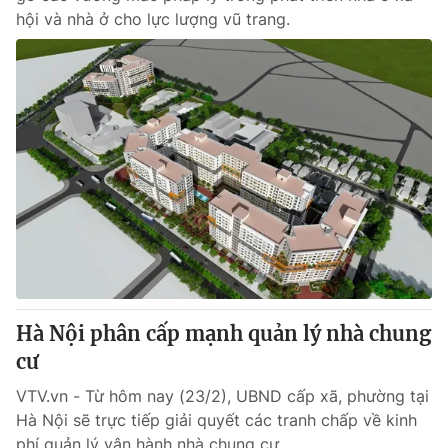
hội và nhà ở cho lực lượng vũ trang.
Hà Nội phân cấp mạnh quản lý nhà chung
cư
VTV.vn - Từ hôm nay (23/2), UBND cấp xã, phường tại
Hà Nội sẽ trực tiếp giải quyết các tranh chấp về kinh
phí quản lý vận hành nhà chung cư.