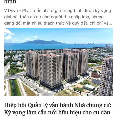
bình
VTV.vn - Phát triển nhà ở giá trung bình được kỳ vọng
giải bài toán an cư cho người thu nhập khá, nhưng
đang đối mặt nhiều thách thức về quỹ đất, chi phí và...
Hiệp hội Quản lý vận hành Nhà chung cư:
Kỳ vọng làm cầu nối hữu hiệu cho cư dân