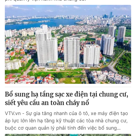
Bổ sung hạ tầng sạc xe điện tại chung cư,
siết yêu cầu an toàn cháy nổ
VTV.vn - Sự gia tăng nhanh của ô tô, xe máy điện tạo
áp lực lớn lên hạ tầng kỹ thuật các tòa nhà chung cư,
buộc cơ quan quản lý phải tính đến việc bổ sung...