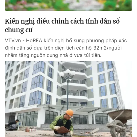
Kiến nghị điều chỉnh cách tính dân số
chung cư
VTV.vn - HoREA kiến nghị bổ sung phương pháp xác
định dân số dựa trên diện tích căn hộ 32m2/người
nhằm tăng nguồn cung nhà ở vừa túi tiền.