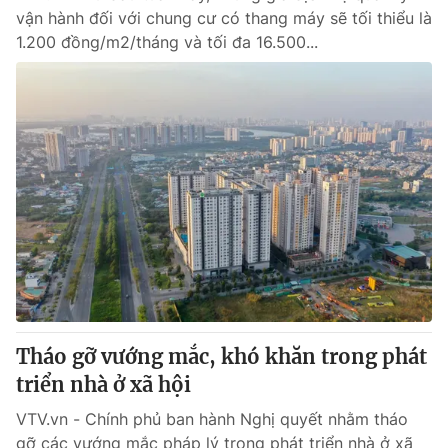
vận hành đối với chung cư có thang máy sẽ tối thiểu là
1.200 đồng/m2/tháng và tối đa 16.500...
Tháo gỡ vướng mắc, khó khăn trong phát
triển nhà ở xã hội
VTV.vn - Chính phủ ban hành Nghị quyết nhằm tháo
gỡ các vướng mắc pháp lý trong phát triển nhà ở xã