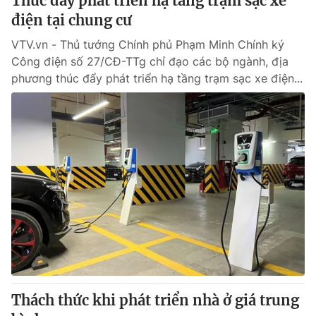
Thúc đẩy phát triển hạ tầng trạm sạc xe
điện tại chung cư
VTV.vn - Thủ tướng Chính phủ Phạm Minh Chính ký
Công điện số 27/CĐ-TTg chỉ đạo các bộ ngành, địa
phương thúc đẩy phát triển hạ tầng trạm sạc xe điện...
Thách thức khi phát triển nhà ở giá trung