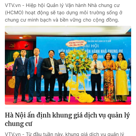
VTV.vn - Hiệp hội Quản lý Vận hành Nhà chung cư
(HCMO) hoạt động sẽ tạo dựng môi trường sống ở
chung cư minh bạch và bền vững cho cộng đồng.
Hà Nội ấn định khung giá dịch vụ quản lý
chung cư
VTV.vn - Từ đầu tuần này, khung giá dịch vụ quản lý