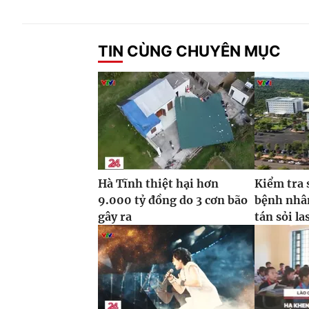
TIN CÙNG CHUYÊN MỤC
Hà Tĩnh thiệt hại hơn
Kiểm tra 
9.000 tỷ đồng do 3 cơn bão
bệnh nhâ
gây ra
tán sỏi la