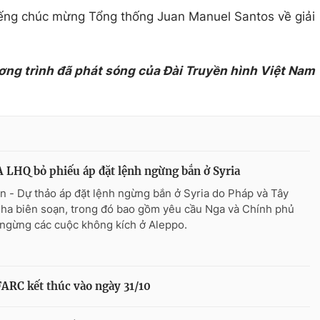
tiếng chúc mừng Tổng thống Juan Manuel Santos về giải
ơng trình đã phát sóng của Đài Truyền hình Việt Nam
LHQ bỏ phiếu áp đặt lệnh ngừng bắn ở Syria
n - Dự thảo áp đặt lệnh ngừng bắn ở Syria do Pháp và Tây
ha biên soạn, trong đó bao gồm yêu cầu Nga và Chính phủ
 ngừng các cuộc không kích ở Aleppo.
ARC kết thúc vào ngày 31/10