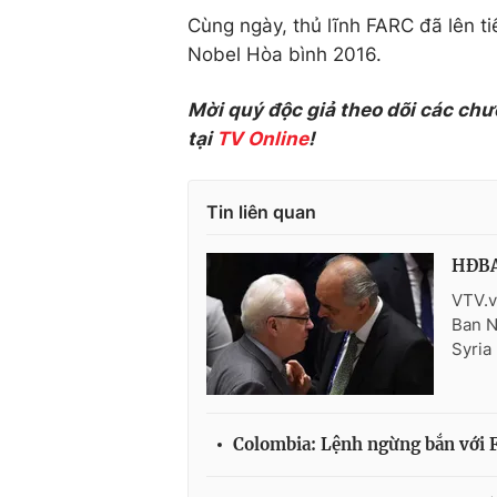
Cùng ngày, thủ lĩnh FARC đã lên 
Nobel Hòa bình 2016.
Mời quý độc giả theo dõi các chư
tại
TV Online
!
Tin liên quan
HĐBA 
VTV.v
Ban N
Syria
Colombia: Lệnh ngừng bắn với F