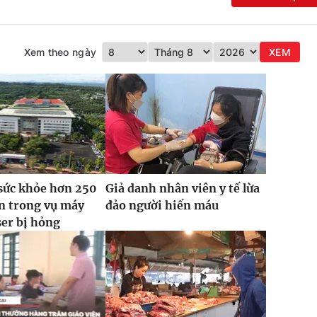
Xem theo ngày
XEM
sức khỏe hơn 250
Giả danh nhân viên y tế lừa
n trong vụ máy
đảo người hiến máu
ser bị hỏng