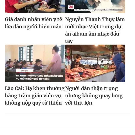
Giả danh nhân viên y tế
Nguyễn Thanh Thụy làm
lừa đảo người hiến máu
mới nhạc Việt trong dự
án album âm nhạc đầu
tay
Lào Cai: Hạ khen thưởng
Người dân thận trọng
hàng trăm giáo viên vụ
nhưng không quay lưng
không nộp quỹ từ thiện
với thịt lợn