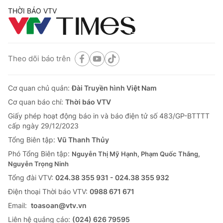
THỜI BÁO VTV
Theo dõi báo trên
Cơ quan chủ quản:
Đài Truyền hình Việt Nam
Cơ quan báo chí:
Thời báo VTV
Giấy phép hoạt động báo in và báo điện tử số 483/GP-BTTTT
cấp ngày 29/12/2023
Tổng Biên tập:
Vũ Thanh Thủy
Phó Tổng Biên tập:
Nguyễn Thị Mỹ Hạnh, Phạm Quốc Thắng,
Nguyễn Trọng Ninh
Tổng đài VTV:
024.38 355 931 - 024.38 355 932
Ðiện thoại Thời báo VTV:
0988 671 671
Email:
toasoan@vtv.vn
Liên hệ quảng cáo:
(024) 626 79595