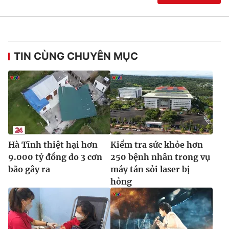
TIN CÙNG CHUYÊN MỤC
Hà Tĩnh thiệt hại hơn
Kiểm tra sức khỏe hơn
9.000 tỷ đồng do 3 cơn
250 bệnh nhân trong vụ
bão gây ra
máy tán sỏi laser bị
hỏng