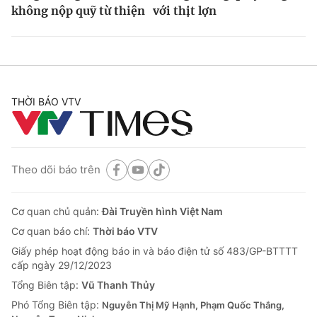
không nộp quỹ từ thiện
với thịt lợn
THỜI BÁO VTV
Theo dõi báo trên
Cơ quan chủ quản:
Đài Truyền hình Việt Nam
Cơ quan báo chí:
Thời báo VTV
Giấy phép hoạt động báo in và báo điện tử số 483/GP-BTTTT
cấp ngày 29/12/2023
Tổng Biên tập:
Vũ Thanh Thủy
Phó Tổng Biên tập:
Nguyễn Thị Mỹ Hạnh, Phạm Quốc Thắng,