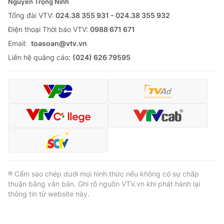
Nguyễn Trọng Ninh
Tổng đài VTV:
024.38 355 931 - 024.38 355 932
Ðiện thoại Thời báo VTV:
0988 671 671
Email:
toasoan@vtv.vn
Liên hệ quảng cáo:
(024) 626 79595
® Cấm sao chép dưới mọi hình thức nếu không có sự chấp
thuận bằng văn bản. Ghi rõ nguồn VTV.vn khi phát hành lại
thông tin từ website này.