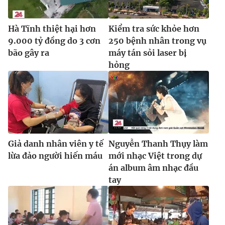
Hà Tĩnh thiệt hại hơn
Kiểm tra sức khỏe hơn
9.000 tỷ đồng do 3 cơn
250 bệnh nhân trong vụ
bão gây ra
máy tán sỏi laser bị
hỏng
Giả danh nhân viên y tế
Nguyễn Thanh Thụy làm
lừa đảo người hiến máu
mới nhạc Việt trong dự
án album âm nhạc đầu
tay