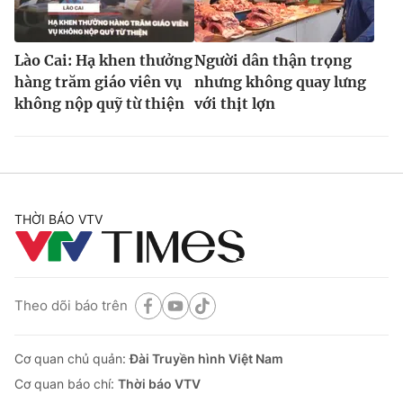
Lào Cai: Hạ khen thưởng
Người dân thận trọng
hàng trăm giáo viên vụ
nhưng không quay lưng
không nộp quỹ từ thiện
với thịt lợn
THỜI BÁO VTV
Theo dõi báo trên
Cơ quan chủ quản:
Đài Truyền hình Việt Nam
Cơ quan báo chí:
Thời báo VTV