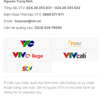
Nguyễn Trọng Ninh
Tổng đài VTV:
024.38 355 931 - 024.38 355 932
Ðiện thoại Thời báo VTV:
0988 671 671
Email:
toasoan@vtv.vn
Liên hệ quảng cáo:
(024) 626 79595
® Cấm sao chép dưới mọi hình thức nếu không có sự chấp
thuận bằng văn bản. Ghi rõ nguồn VTV.vn khi phát hành lại
thông tin từ website này.