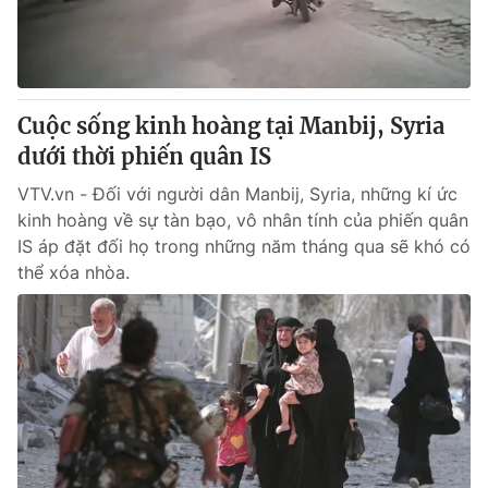
Cuộc sống kinh hoàng tại Manbij, Syria
dưới thời phiến quân IS
VTV.vn - Đối với người dân Manbij, Syria, những kí ức
kinh hoàng về sự tàn bạo, vô nhân tính của phiến quân
IS áp đặt đối họ trong những năm tháng qua sẽ khó có
thể xóa nhòa.