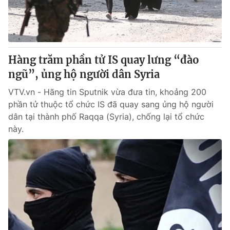
Hàng trăm phần tử IS quay lưng “đào
ngũ”, ủng hộ người dân Syria
VTV.vn - Hãng tin Sputnik vừa đưa tin, khoảng 200
phần tử thuộc tổ chức IS đã quay sang ủng hộ người
dân tại thành phố Raqqa (Syria), chống lại tổ chức
này.