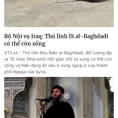
Bộ Nội vụ Iraq: Thủ lĩnh IS al-Baghdadi
có thể còn sống
VTV.vn - Thủ lĩnh Abu Bakr al-Baghdadi, đối tượng lập
ra Tổ chức Nhà nước Hồi giáo (IS) tự xưng có thể còn
sống và hiện đang ẩn náu ở vùng ngoại ô của thành
phố Raqqa của Syria.