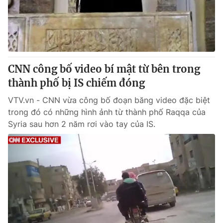
CNN công bố video bí mật từ bên trong
thành phố bị IS chiếm đóng
VTV.vn - CNN vừa công bố đoạn băng video đặc biệt
trong đó có những hình ảnh từ thành phố Raqqa của
Syria sau hơn 2 năm rơi vào tay của IS.