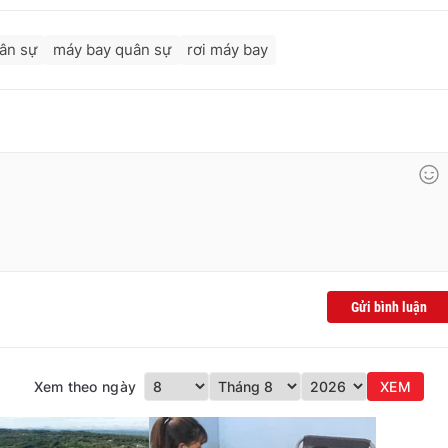
ân sự
máy bay quân sự
rơi máy bay
Gửi bình luận
Xem theo ngày
XEM