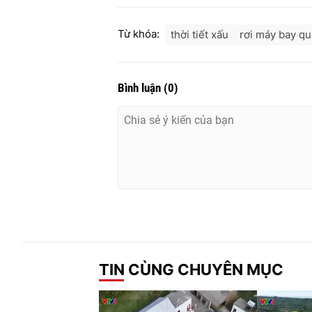
Từ khóa:
thời tiết xấu
rơi máy bay qu
Bình luận
(
0
)
TIN CÙNG CHUYÊN MỤC