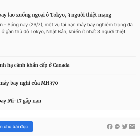
ay lao xuống ngoại ô Tokyo, 3 người thiệt mạng
n - Sáng nay (26/7), một vụ tai nạn máy bay nghiêm trọng đã
a ở gần thủ đô Tokyo, Nhật Bản, khiến ít nhất 3 người thiệt
.
nh hạ cánh khẩn cấp ở Canada
 máy bay nghi của MH370
bay Mi-17 gặp nạn
im cho bài đọc