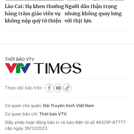
Lào Cai: Hạ khen thưởng
Người dân thận trọng
hàng trăm giáo viên vụ
nhưng không quay lưng
không nộp quỹ từ thiện
với thịt lợn
THỜI BÁO VTV
Theo dõi báo trên
Cơ quan chủ quản:
Đài Truyền hình Việt Nam
Cơ quan báo chí:
Thời báo VTV
Giấy phép hoạt động báo in và báo điện tử số 483/GP-BTTTT
cấp ngày 29/12/2023