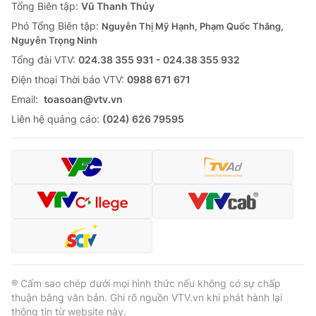
Tổng Biên tập:
Vũ Thanh Thủy
Phó Tổng Biên tập:
Nguyễn Thị Mỹ Hạnh, Phạm Quốc Thắng,
Nguyễn Trọng Ninh
Tổng đài VTV:
024.38 355 931 - 024.38 355 932
Ðiện thoại Thời báo VTV:
0988 671 671
Email:
toasoan@vtv.vn
Liên hệ quảng cáo:
(024) 626 79595
® Cấm sao chép dưới mọi hình thức nếu không có sự chấp
thuận bằng văn bản. Ghi rõ nguồn VTV.vn khi phát hành lại
thông tin từ website này.