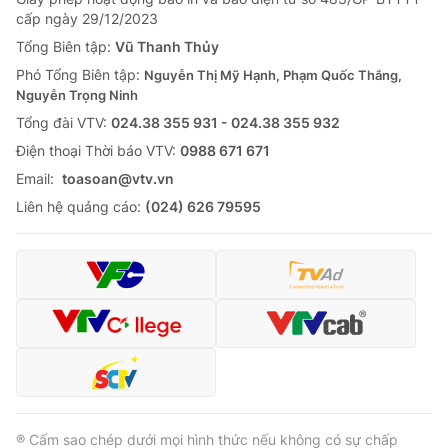
cấp ngày 29/12/2023
Tổng Biên tập:
Vũ Thanh Thủy
Phó Tổng Biên tập:
Nguyễn Thị Mỹ Hạnh, Phạm Quốc Thắng,
Nguyễn Trọng Ninh
Tổng đài VTV:
024.38 355 931 - 024.38 355 932
Ðiện thoại Thời báo VTV:
0988 671 671
Email:
toasoan@vtv.vn
Liên hệ quảng cáo:
(024) 626 79595
® Cấm sao chép dưới mọi hình thức nếu không có sự chấp