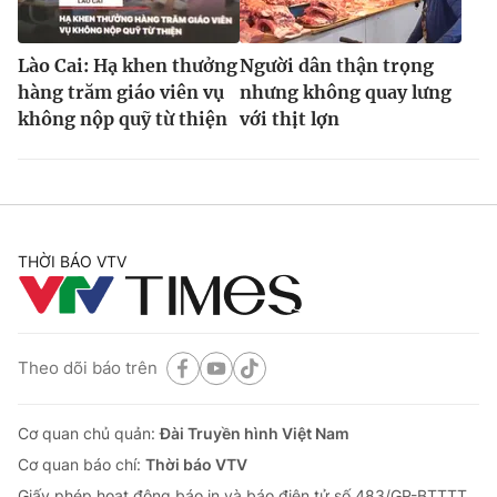
Lào Cai: Hạ khen thưởng
Người dân thận trọng
hàng trăm giáo viên vụ
nhưng không quay lưng
không nộp quỹ từ thiện
với thịt lợn
THỜI BÁO VTV
Theo dõi báo trên
Cơ quan chủ quản:
Đài Truyền hình Việt Nam
Cơ quan báo chí:
Thời báo VTV
Giấy phép hoạt động báo in và báo điện tử số 483/GP-BTTTT