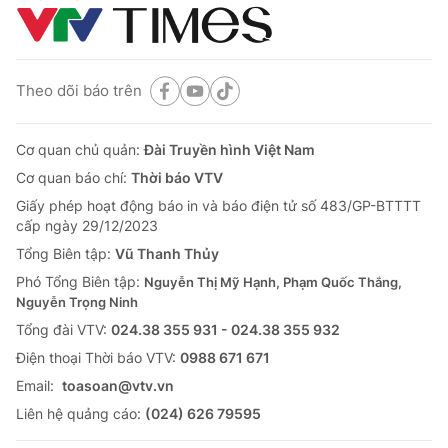
Theo dõi báo trên
Cơ quan chủ quản:
Đài Truyền hình Việt Nam
Cơ quan báo chí:
Thời báo VTV
Giấy phép hoạt động báo in và báo điện tử số 483/GP-BTTTT
cấp ngày 29/12/2023
Tổng Biên tập:
Vũ Thanh Thủy
Phó Tổng Biên tập:
Nguyễn Thị Mỹ Hạnh, Phạm Quốc Thắng,
Nguyễn Trọng Ninh
Tổng đài VTV:
024.38 355 931 - 024.38 355 932
Ðiện thoại Thời báo VTV:
0988 671 671
Email:
toasoan@vtv.vn
Liên hệ quảng cáo:
(024) 626 79595