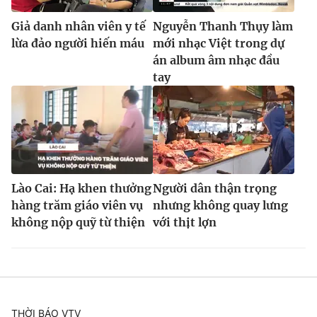
Giả danh nhân viên y tế
Nguyễn Thanh Thụy làm
lừa đảo người hiến máu
mới nhạc Việt trong dự
án album âm nhạc đầu
tay
Lào Cai: Hạ khen thưởng
Người dân thận trọng
hàng trăm giáo viên vụ
nhưng không quay lưng
không nộp quỹ từ thiện
với thịt lợn
THỜI BÁO VTV