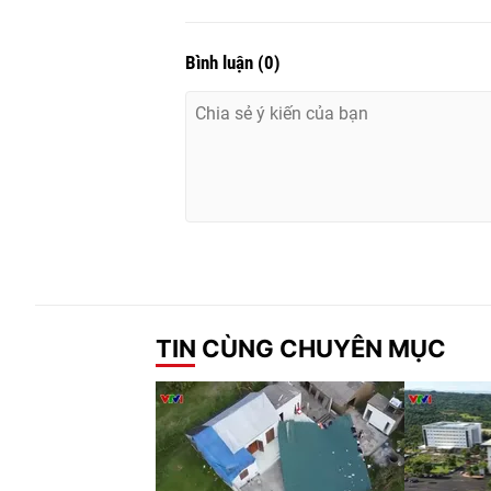
Bình luận
(
0
)
TIN CÙNG CHUYÊN MỤC