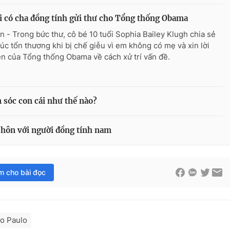
i có cha đồng tính gửi thư cho Tổng thống Obama
n - Trong bức thư, cô bé 10 tuổi Sophia Bailey Klugh chia sẻ
úc tổn thương khi bị chế giễu vì em không có mẹ và xin lời
n của Tổng thống Obama về cách xử trí vấn đề.
 sóc con cái như thế nào?
 hôn với người đồng tính nam
im cho bài đọc
o Paulo