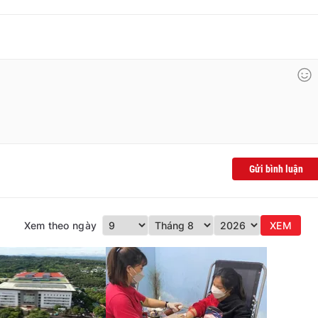
Gửi bình luận
Xem theo ngày
XEM