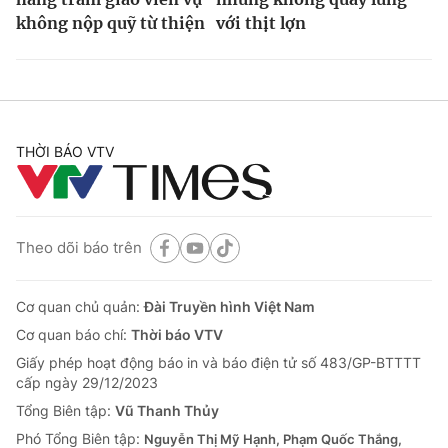
không nộp quỹ từ thiện
với thịt lợn
THỜI BÁO VTV
Theo dõi báo trên
Cơ quan chủ quản:
Đài Truyền hình Việt Nam
Cơ quan báo chí:
Thời báo VTV
Giấy phép hoạt động báo in và báo điện tử số 483/GP-BTTTT
cấp ngày 29/12/2023
Tổng Biên tập:
Vũ Thanh Thủy
Phó Tổng Biên tập:
Nguyễn Thị Mỹ Hạnh, Phạm Quốc Thắng,