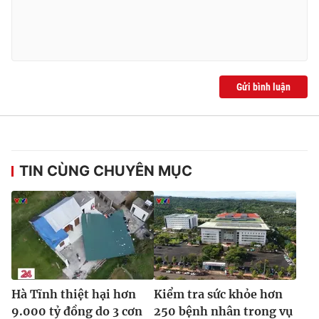
Gửi bình luận
TIN CÙNG CHUYÊN MỤC
Hà Tĩnh thiệt hại hơn
Kiểm tra sức khỏe hơn
9.000 tỷ đồng do 3 cơn
250 bệnh nhân trong vụ