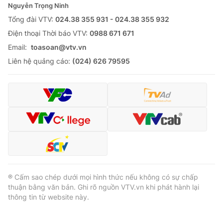
Nguyễn Trọng Ninh
Tổng đài VTV:
024.38 355 931 - 024.38 355 932
Ðiện thoại Thời báo VTV:
0988 671 671
Email:
toasoan@vtv.vn
Liên hệ quảng cáo:
(024) 626 79595
® Cấm sao chép dưới mọi hình thức nếu không có sự chấp
thuận bằng văn bản. Ghi rõ nguồn VTV.vn khi phát hành lại
thông tin từ website này.