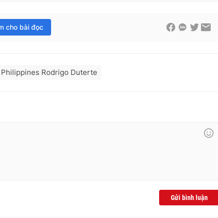
im cho bài đọc
Philippines Rodrigo Duterte
Gửi bình luận