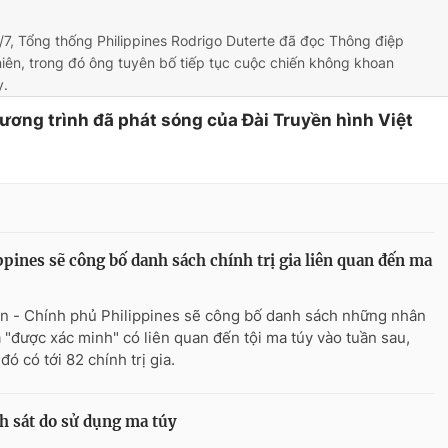
7, Tổng thống Philippines Rodrigo Duterte đã đọc Thông điệp
iên, trong đó ông tuyên bố tiếp tục cuộc chiến không khoan
y.
hương trình đã phát sóng của Đài Truyền hình Việt
ppines sẽ công bố danh sách chính trị gia liên quan đến ma
n - Chính phủ Philippines sẽ công bố danh sách những nhân
ã "được xác minh" có liên quan đến tội ma túy vào tuần sau,
đó có tới 82 chính trị gia.
nh sát do sử dụng ma túy