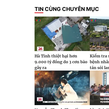
TIN CÙNG CHUYÊN MỤC
Hà Tĩnh thiệt hại hơn
Kiểm tra 
9.000 tỷ đồng do 3 cơn bão
bệnh nhâ
gây ra
tán sỏi la