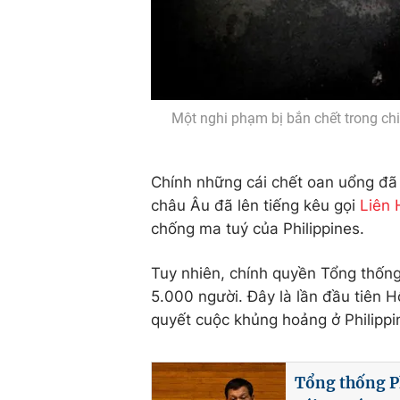
Một nghi phạm bị bắn chết trong chiế
Chính những cái chết oan uổng đã k
châu Âu đã lên tiếng kêu gọi
Liên
chống ma tuý của Philippines.
Tuy nhiên, chính quyền Tổng thống 
5.000 người. Đây là lần đầu tiên 
quyết cuộc khủng hoảng ở Philippi
Tổng thống P