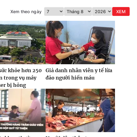
Xem theo ngày
XEM
sức khỏe hơn 250
Giả danh nhân viên y tế lừa
n trong vụ máy
đảo người hiến máu
ser bị hỏng