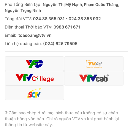
Phó Tổng Biên tập:
Nguyễn Thị Mỹ Hạnh, Phạm Quốc Thắng,
Nguyễn Trọng Ninh
Tổng đài VTV:
024.38 355 931 - 024.38 355 932
Ðiện thoại Thời báo VTV:
0988 671 671
Email:
toasoan@vtv.vn
Liên hệ quảng cáo:
(024) 626 79595
® Cấm sao chép dưới mọi hình thức nếu không có sự chấp
thuận bằng văn bản. Ghi rõ nguồn VTV.vn khi phát hành lại
thông tin từ website này.