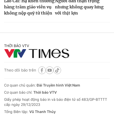
Lào Cai: Hạ khen thưởng
Người dân thận trọng
hàng trăm giáo viên vụ
nhưng không quay lưng
không nộp quỹ từ thiện
với thịt lợn
THỜI BÁO VTV
Theo dõi báo trên
Cơ quan chủ quản:
Đài Truyền hình Việt Nam
Cơ quan báo chí:
Thời báo VTV
Giấy phép hoạt động báo in và báo điện tử số 483/GP-BTTTT
cấp ngày 29/12/2023
Tổng Biên tập:
Vũ Thanh Thủy