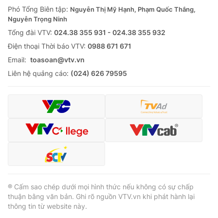
Phó Tổng Biên tập:
Nguyễn Thị Mỹ Hạnh, Phạm Quốc Thắng,
Nguyễn Trọng Ninh
Tổng đài VTV:
024.38 355 931 - 024.38 355 932
Ðiện thoại Thời báo VTV:
0988 671 671
Email:
toasoan@vtv.vn
Liên hệ quảng cáo:
(024) 626 79595
® Cấm sao chép dưới mọi hình thức nếu không có sự chấp
thuận bằng văn bản. Ghi rõ nguồn VTV.vn khi phát hành lại
thông tin từ website này.