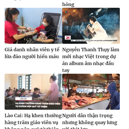
hỏng
Giả danh nhân viên y tế
Nguyễn Thanh Thụy làm
lừa đảo người hiến máu
mới nhạc Việt trong dự
án album âm nhạc đầu
tay
Lào Cai: Hạ khen thưởng
Người dân thận trọng
hàng trăm giáo viên vụ
nhưng không quay lưng