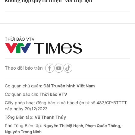
không nộp quỹ từ thiện
với thịt lợn
THỜI BÁO VTV
Theo dõi báo trên
Cơ quan chủ quản:
Đài Truyền hình Việt Nam
Cơ quan báo chí:
Thời báo VTV
Giấy phép hoạt động báo in và báo điện tử số 483/GP-BTTTT
cấp ngày 29/12/2023
Tổng Biên tập:
Vũ Thanh Thủy
Phó Tổng Biên tập:
Nguyễn Thị Mỹ Hạnh, Phạm Quốc Thắng,
Nguyễn Trọng Ninh