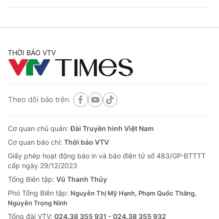
THỜI BÁO VTV
Theo dõi báo trên
Cơ quan chủ quản:
Đài Truyền hình Việt Nam
Cơ quan báo chí:
Thời báo VTV
Giấy phép hoạt động báo in và báo điện tử số 483/GP-BTTTT
cấp ngày 29/12/2023
Tổng Biên tập:
Vũ Thanh Thủy
Phó Tổng Biên tập:
Nguyễn Thị Mỹ Hạnh, Phạm Quốc Thắng,
Nguyễn Trọng Ninh
Tổng đài VTV:
024.38 355 931 - 024.38 355 932