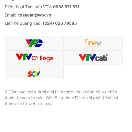
Ðiện thoại Thời báo VTV:
0988 671 671
Email:
toasoan@vtv.vn
Liên hệ quảng cáo:
(024) 626 79595
® Cấm sao chép dưới mọi hình thức nếu không có sự chấp
thuận bằng văn bản. Ghi rõ nguồn VTV.vn khi phát hành lại
thông tin từ website này.