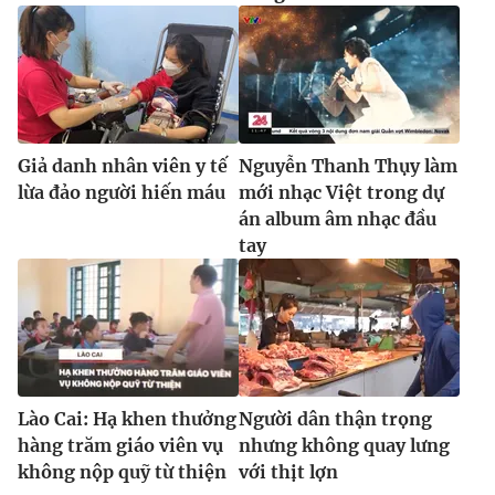
Giả danh nhân viên y tế
Nguyễn Thanh Thụy làm
lừa đảo người hiến máu
mới nhạc Việt trong dự
án album âm nhạc đầu
tay
Lào Cai: Hạ khen thưởng
Người dân thận trọng
hàng trăm giáo viên vụ
nhưng không quay lưng
không nộp quỹ từ thiện
với thịt lợn