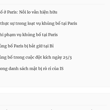
 ở Paris: Nỗi lo vẫn hiện hữu
thực sự trong loạt vụ khủng bố tại Paris
ghi phạm vụ khủng bố tại Paris
g bố Paris bị bắt giữ tại Bỉ
ủng bố trong cuộc đột kích ngày 25/3
ong danh sách mật bị rò rỉ của IS