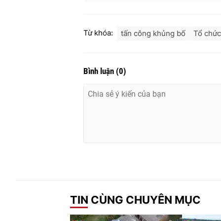
Từ khóa:
tấn công khủng bố
Tổ chức
Bình luận
(
0
)
TIN CÙNG CHUYÊN MỤC