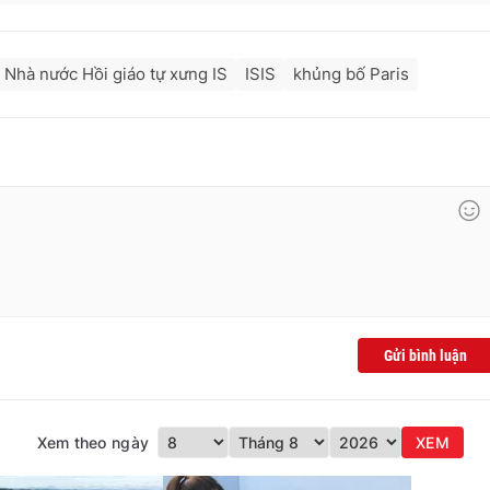
 Nhà nước Hồi giáo tự xưng IS
ISIS
khủng bố Paris
Gửi bình luận
Xem theo ngày
XEM