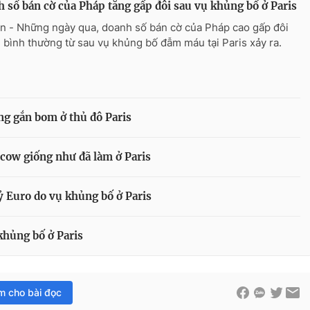
 số bán cờ của Pháp tăng gấp đôi sau vụ khủng bố ở Paris
n - Những ngày qua, doanh số bán cờ của Pháp cao gấp đôi
i bình thường từ sau vụ khủng bố đẫm máu tại Paris xảy ra.
ng gắn bom ở thủ đô Paris
scow giống như đã làm ở Paris
tỷ Euro do vụ khủng bố ở Paris
 khủng bố ở Paris
im cho bài đọc