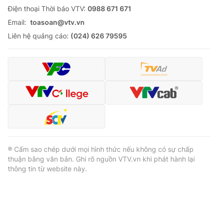
Ðiện thoại Thời báo VTV:
0988 671 671
Email:
toasoan@vtv.vn
Liên hệ quảng cáo:
(024) 626 79595
® Cấm sao chép dưới mọi hình thức nếu không có sự chấp
thuận bằng văn bản. Ghi rõ nguồn VTV.vn khi phát hành lại
thông tin từ website này.