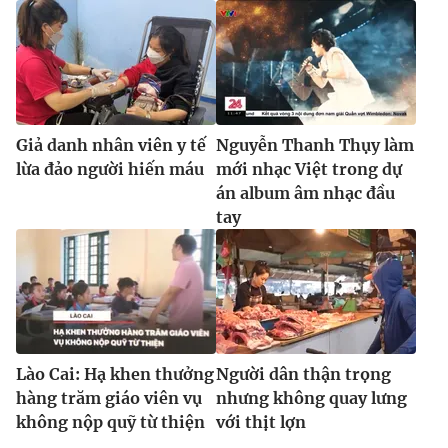
Giả danh nhân viên y tế
Nguyễn Thanh Thụy làm
lừa đảo người hiến máu
mới nhạc Việt trong dự
án album âm nhạc đầu
tay
Lào Cai: Hạ khen thưởng
Người dân thận trọng
hàng trăm giáo viên vụ
nhưng không quay lưng
không nộp quỹ từ thiện
với thịt lợn