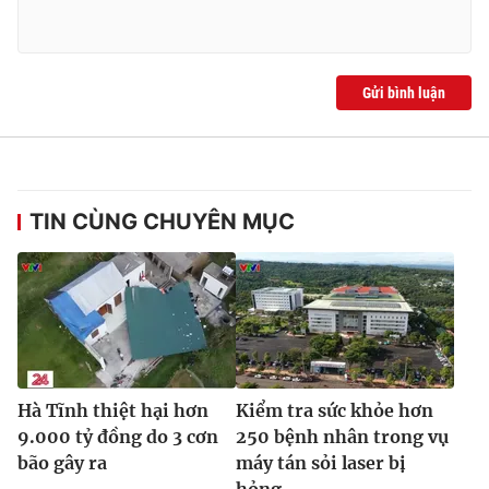
Gửi bình luận
TIN CÙNG CHUYÊN MỤC
Hà Tĩnh thiệt hại hơn
Kiểm tra sức khỏe hơn
9.000 tỷ đồng do 3 cơn
250 bệnh nhân trong vụ
bão gây ra
máy tán sỏi laser bị
hỏng