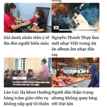
Giả danh nhân viên y tế
Nguyễn Thanh Thụy làm
lừa đảo người hiến máu
mới nhạc Việt trong dự
án album âm nhạc đầu
tay
Lào Cai: Hạ khen thưởng
Người dân thận trọng
hàng trăm giáo viên vụ
nhưng không quay lưng
không nộp quỹ từ thiện
với thịt lợn