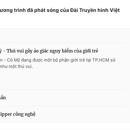
hương trình đã phát sóng của Đài Truyền hình Việt
 - Thú vui gây ảo giác nguy hiểm của giới trẻ
n - Cỏ Mỹ đang được một bộ phận giới trẻ tại TP.HCM sử
như một thú vui.
hần
ipper công nghệ