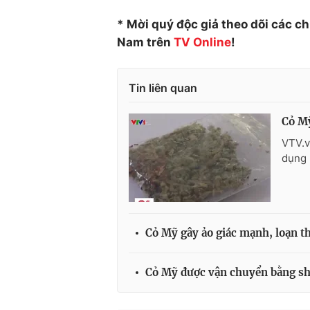
* Mời quý độc giả theo dõi các c
Nam trên
TV Online
!
Tin liên quan
Cỏ Mỹ
VTV.v
dụng 
Cỏ Mỹ gây ảo giác mạnh, loạn t
Cỏ Mỹ được vận chuyển bằng sh