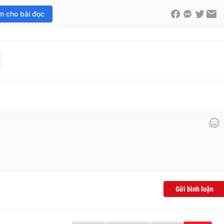
im cho bài đọc
Gửi bình luận