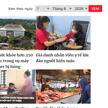
Xem theo ngày
XEM
sức khỏe hơn 250
Giả danh nhân viên y tế lừa
n trong vụ máy
đảo người hiến máu
ser bị hỏng