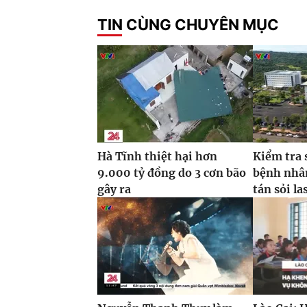
TIN CÙNG CHUYÊN MỤC
Hà Tĩnh thiệt hại hơn
Kiểm tra 
9.000 tỷ đồng do 3 cơn bão
bệnh nhâ
gây ra
tán sỏi la