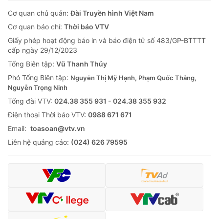
Cơ quan chủ quản:
Đài Truyền hình Việt Nam
Cơ quan báo chí:
Thời báo VTV
Giấy phép hoạt động báo in và báo điện tử số 483/GP-BTTTT
cấp ngày 29/12/2023
Tổng Biên tập:
Vũ Thanh Thủy
Phó Tổng Biên tập:
Nguyễn Thị Mỹ Hạnh, Phạm Quốc Thắng,
Nguyễn Trọng Ninh
Tổng đài VTV:
024.38 355 931 - 024.38 355 932
Ðiện thoại Thời báo VTV:
0988 671 671
Email:
toasoan@vtv.vn
Liên hệ quảng cáo:
(024) 626 79595