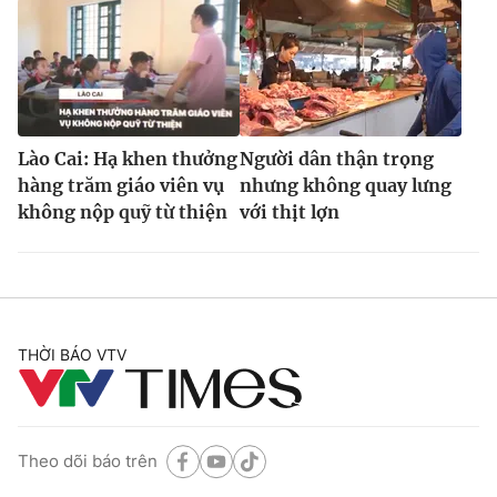
Lào Cai: Hạ khen thưởng
Người dân thận trọng
hàng trăm giáo viên vụ
nhưng không quay lưng
không nộp quỹ từ thiện
với thịt lợn
THỜI BÁO VTV
Theo dõi báo trên