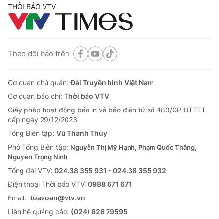
THỜI BÁO VTV
Theo dõi báo trên
Cơ quan chủ quản:
Đài Truyền hình Việt Nam
Cơ quan báo chí:
Thời báo VTV
Giấy phép hoạt động báo in và báo điện tử số 483/GP-BTTTT
cấp ngày 29/12/2023
Tổng Biên tập:
Vũ Thanh Thủy
Phó Tổng Biên tập:
Nguyễn Thị Mỹ Hạnh, Phạm Quốc Thắng,
Nguyễn Trọng Ninh
Tổng đài VTV:
024.38 355 931 - 024.38 355 932
Ðiện thoại Thời báo VTV:
0988 671 671
Email:
toasoan@vtv.vn
Liên hệ quảng cáo:
(024) 626 79595