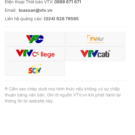
Ðiện thoại Thời báo VTV:
0988 671 671
Email:
toasoan@vtv.vn
Liên hệ quảng cáo:
(024) 626 79595
® Cấm sao chép dưới mọi hình thức nếu không có sự chấp
thuận bằng văn bản. Ghi rõ nguồn VTV.vn khi phát hành lại
thông tin từ website này.