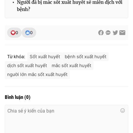
Người đã bị mắc sốt xuất huyết sẽ miễn dịch với
bệnh?
0
0
Từ khóa:
Sốt xuất huyết
bệnh sốt xuất huyết
dịch sốt xuất huyết
mắc sốt xuất huyết
người lớn mắc sốt xuất huyết
Bình luận
(
0
)