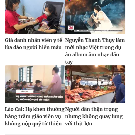
Giả danh nhân viên y tế
Nguyễn Thanh Thụy làm
lừa đảo người hiến máu
mới nhạc Việt trong dự
án album âm nhạc đầu
tay
Lào Cai: Hạ khen thưởng
Người dân thận trọng
hàng trăm giáo viên vụ
nhưng không quay lưng
không nộp quỹ từ thiện
với thịt lợn