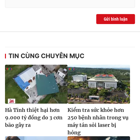
Gửi bình luận
TIN CÙNG CHUYÊN MỤC
Hà Tĩnh thiệt hại hơn
Kiểm tra sức khỏe hơn
9.000 tỷ đồng do 3 cơn
250 bệnh nhân trong vụ
bão gây ra
máy tán sỏi laser bị
hỏng