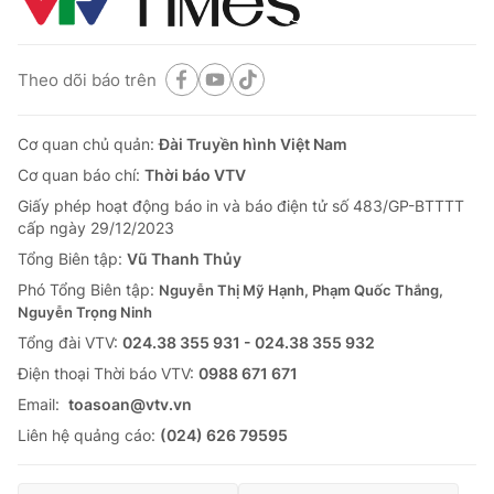
Theo dõi báo trên
Cơ quan chủ quản:
Đài Truyền hình Việt Nam
Cơ quan báo chí:
Thời báo VTV
Giấy phép hoạt động báo in và báo điện tử số 483/GP-BTTTT
cấp ngày 29/12/2023
Tổng Biên tập:
Vũ Thanh Thủy
Phó Tổng Biên tập:
Nguyễn Thị Mỹ Hạnh, Phạm Quốc Thắng,
Nguyễn Trọng Ninh
Tổng đài VTV:
024.38 355 931 - 024.38 355 932
Ðiện thoại Thời báo VTV:
0988 671 671
Email:
toasoan@vtv.vn
Liên hệ quảng cáo:
(024) 626 79595