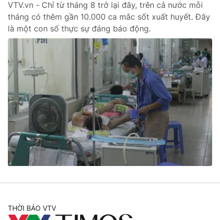
VTV.vn - Chỉ từ tháng 8 trở lại đây, trên cả nước mỗi
tháng có thêm gần 10.000 ca mắc sốt xuất huyết. Đây
là một con số thực sự đáng báo động.
THỜI BÁO VTV