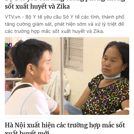
sốt xuất huyết và Zika
VTV.vn - Bộ Y tế yêu cầu Sở Y tế các tỉnh, thành phố
tăng cường giám sát, phát hiện sớm và xử lý triệt để
các trường hợp mắc sốt xuất huyết và Zika.
Hà Nội xuất hiện các trường hợp mắc sốt
xuất huyết mới