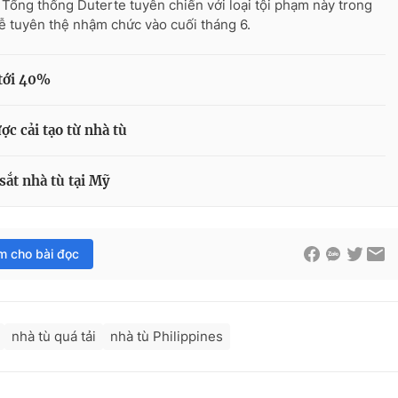
i Tổng thống Duterte tuyên chiến với loại tội phạm này trong
lễ tuyên thệ nhậm chức vào cuối tháng 6.
 tới 40%
c cải tạo từ nhà tù
sắt nhà tù tại Mỹ
im cho bài đọc
nhà tù quá tải
nhà tù Philippines