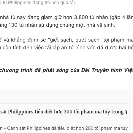
 tù Philippines đang trở nên quá tải.
nhà tù này đang giam giữ hơn 3.800 tù nhân (gấp 4 lầ
ảng 130 tù nhân sử dụng chung một nhà vệ sinh.
 và khẳng định sẽ “giết sạch, quét sạch” tội phạm m
 còn tính đến việc tái lập án tử hình vốn đã được bãi b
 chương trình đã phát sóng của Đài Truyền hình Việ
sát Philippines tiêu diệt hơn 200 tội phạm ma túy trong 3
n - Cảnh sát Philippines đã tiêu diệt hơn 200 tội phạm ma túy