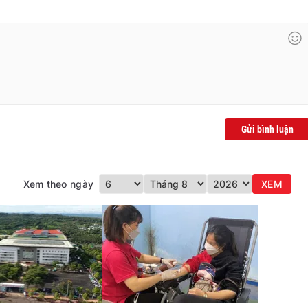
Gửi bình luận
Xem theo ngày
XEM