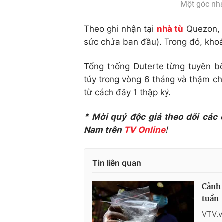
Một góc nhà
Theo ghi nhận tại
nhà tù
Quezon, 
sức chứa ban đầu). Trong đó, kho
Tổng thống Duterte từng tuyên bố
túy trong vòng 6 tháng và thậm chí
từ cách đây 1 thập kỷ.
* Mời quý độc giả theo dõi các
Nam trên
TV Online
!
Tin liên quan
Cảnh 
tuần
VTV.v