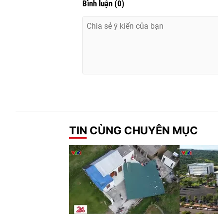
Bình luận
(
0
)
TIN CÙNG CHUYÊN MỤC