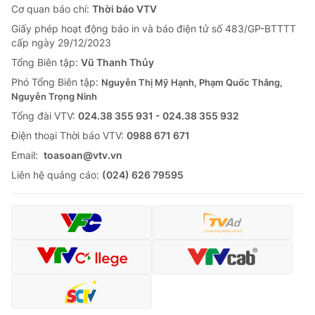
Cơ quan báo chí:
Thời báo VTV
Giấy phép hoạt động báo in và báo điện tử số 483/GP-BTTTT
cấp ngày 29/12/2023
Tổng Biên tập:
Vũ Thanh Thủy
Phó Tổng Biên tập:
Nguyễn Thị Mỹ Hạnh, Phạm Quốc Thắng,
Nguyễn Trọng Ninh
Tổng đài VTV:
024.38 355 931 - 024.38 355 932
Ðiện thoại Thời báo VTV:
0988 671 671
Email:
toasoan@vtv.vn
Liên hệ quảng cáo:
(024) 626 79595