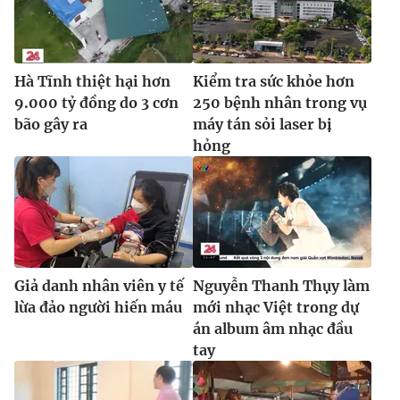
Hà Tĩnh thiệt hại hơn
Kiểm tra sức khỏe hơn
9.000 tỷ đồng do 3 cơn
250 bệnh nhân trong vụ
bão gây ra
máy tán sỏi laser bị
hỏng
Giả danh nhân viên y tế
Nguyễn Thanh Thụy làm
lừa đảo người hiến máu
mới nhạc Việt trong dự
án album âm nhạc đầu
tay