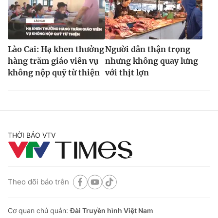
Lào Cai: Hạ khen thưởng
Người dân thận trọng
hàng trăm giáo viên vụ
nhưng không quay lưng
không nộp quỹ từ thiện
với thịt lợn
THỜI BÁO VTV
Theo dõi báo trên
Cơ quan chủ quản:
Đài Truyền hình Việt Nam