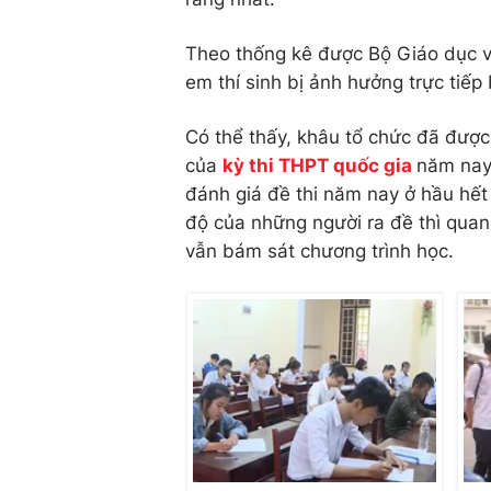
Theo thống kê được Bộ Giáo dục v
em thí sinh bị ảnh hưởng trực tiế
Có thể thấy, khâu tổ chức đã được 
của
kỳ thi THPT quốc gia
năm nay l
đánh giá đề thi năm nay ở hầu hết
độ của những người ra đề thì quan t
vẫn bám sát chương trình học.