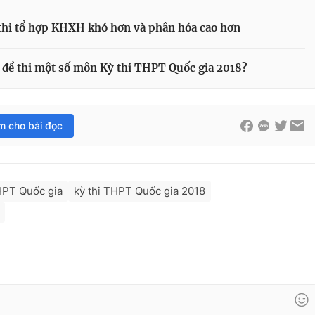
 thi tổ hợp KHXH khó hơn và phân hóa cao hơn
ộ đề thi một số môn Kỳ thi THPT Quốc gia 2018?
im cho bài đọc
HPT Quốc gia
kỳ thi THPT Quốc gia 2018