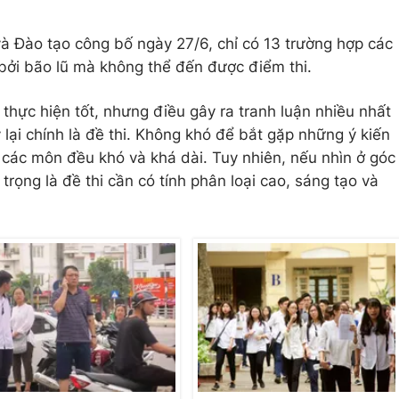
à Đào tạo công bố ngày 27/6, chỉ có 13 trường hợp các
p bởi bão lũ mà không thể đến được điểm thi.
thực hiện tốt, nhưng điều gây ra tranh luận nhiều nhất
ại chính là đề thi. Không khó để bắt gặp những ý kiến
 các môn đều khó và khá dài. Tuy nhiên, nếu nhìn ở góc
rọng là đề thi cần có tính phân loại cao, sáng tạo và