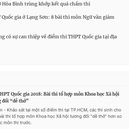
 Hòa Bình trùng khớp kết quả chấm thi
Quốc gia ở Lạng Sơn: 8 bài thi môn Ngữ văn giảm
có sự can thiệp về điểm thi THPT Quốc gia tại địa
HPT Quốc gia 2018: Bài thi tổ hợp môn Khoa học Xã hội
 đối “dễ thở”
n - Khảo sát tại một số điểm thi tại TP.HCM, các thí sinh cho
 bài thi tổ hợp môn Khoa học Xã hội tương đối “dễ thở” hơn so
ác môn thi trước.