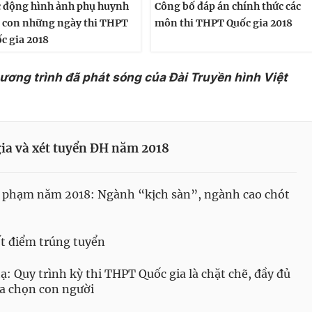
 động hình ảnh phụ huynh
Công bố đáp án chính thức các
 con những ngày thi THPT
môn thi THPT Quốc gia 2018
c gia 2018
hương trình đã phát sóng của Đài Truyền hình Việt
ia và xét tuyển ĐH năm 2018
 phạm năm 2018: Ngành “kịch sàn”, ngành cao chót
ết điểm trúng tuyển
 Quy trình kỳ thi THPT Quốc gia là chặt chẽ, đầy đủ
ựa chọn con người