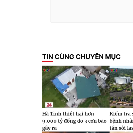
TIN CÙNG CHUYÊN MỤC
Hà Tĩnh thiệt hại hơn
Kiểm tra 
9.000 tỷ đồng do 3 cơn bão
bệnh nhâ
gây ra
tán sỏi la