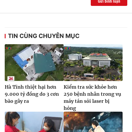
Gửi bình luận
TIN CÙNG CHUYÊN MỤC
Hà Tĩnh thiệt hại hơn
Kiểm tra sức khỏe hơn
9.000 tỷ đồng do 3 cơn
250 bệnh nhân trong vụ
bão gây ra
máy tán sỏi laser bị
hỏng