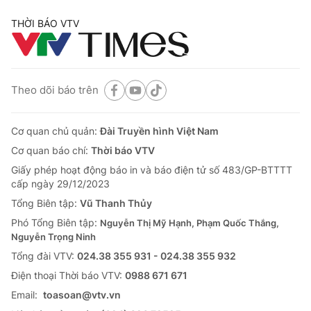
THỜI BÁO VTV
Theo dõi báo trên
Cơ quan chủ quản:
Đài Truyền hình Việt Nam
Cơ quan báo chí:
Thời báo VTV
Giấy phép hoạt động báo in và báo điện tử số 483/GP-BTTTT
cấp ngày 29/12/2023
Tổng Biên tập:
Vũ Thanh Thủy
Phó Tổng Biên tập:
Nguyễn Thị Mỹ Hạnh, Phạm Quốc Thắng,
Nguyễn Trọng Ninh
Tổng đài VTV:
024.38 355 931 - 024.38 355 932
Ðiện thoại Thời báo VTV:
0988 671 671
Email:
toasoan@vtv.vn