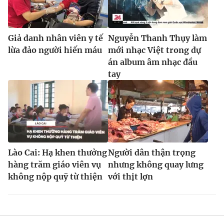
Giả danh nhân viên y tế
Nguyễn Thanh Thụy làm
lừa đảo người hiến máu
mới nhạc Việt trong dự
án album âm nhạc đầu
tay
Lào Cai: Hạ khen thưởng
Người dân thận trọng
hàng trăm giáo viên vụ
nhưng không quay lưng
không nộp quỹ từ thiện
với thịt lợn