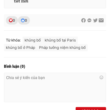
tiết mới
0
0
Từ khóa:
khủng bố
khủng bố tại Paris
khủng bố ở Pháp
Pháp tưởng niệm khủng bố
Bình luận
(
0
)