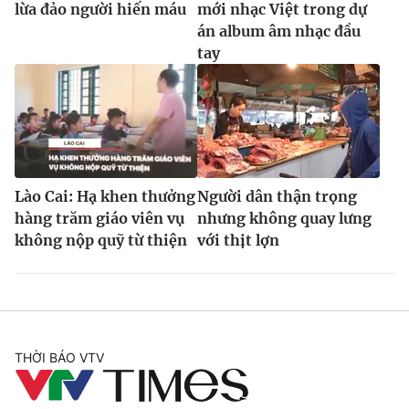
lừa đảo người hiến máu
mới nhạc Việt trong dự
án album âm nhạc đầu
tay
Lào Cai: Hạ khen thưởng
Người dân thận trọng
hàng trăm giáo viên vụ
nhưng không quay lưng
không nộp quỹ từ thiện
với thịt lợn
THỜI BÁO VTV