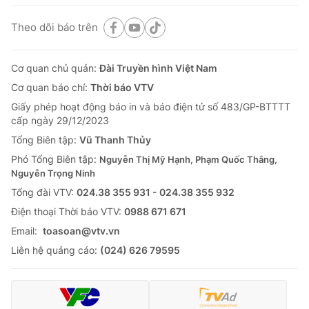
Theo dõi báo trên
Cơ quan chủ quản:
Đài Truyền hình Việt Nam
Cơ quan báo chí:
Thời báo VTV
Giấy phép hoạt động báo in và báo điện tử số 483/GP-BTTTT
cấp ngày 29/12/2023
Tổng Biên tập:
Vũ Thanh Thủy
Phó Tổng Biên tập:
Nguyễn Thị Mỹ Hạnh, Phạm Quốc Thắng,
Nguyễn Trọng Ninh
Tổng đài VTV:
024.38 355 931 - 024.38 355 932
Ðiện thoại Thời báo VTV:
0988 671 671
Email:
toasoan@vtv.vn
Liên hệ quảng cáo:
(024) 626 79595