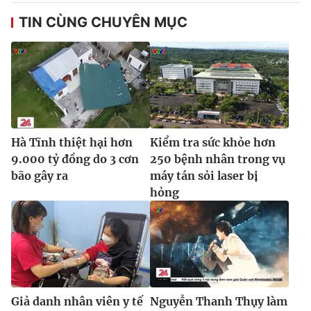
TIN CÙNG CHUYÊN MỤC
Hà Tĩnh thiệt hại hơn
Kiểm tra sức khỏe hơn
9.000 tỷ đồng do 3 cơn
250 bệnh nhân trong vụ
bão gây ra
máy tán sỏi laser bị
hỏng
Giả danh nhân viên y tế
Nguyễn Thanh Thụy làm