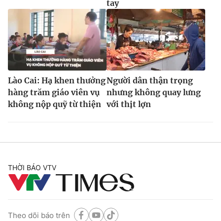
tay
Lào Cai: Hạ khen thưởng
Người dân thận trọng
hàng trăm giáo viên vụ
nhưng không quay lưng
không nộp quỹ từ thiện
với thịt lợn
THỜI BÁO VTV
Theo dõi báo trên