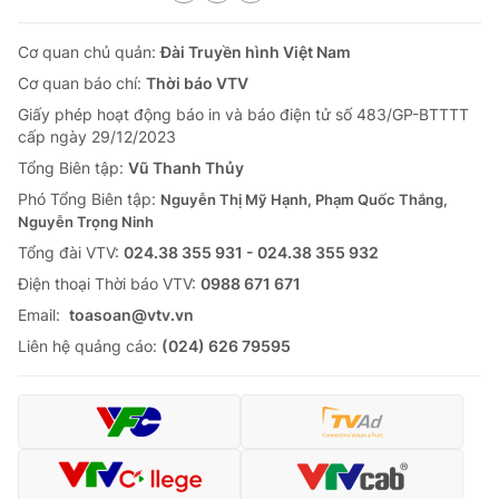
Cơ quan chủ quản:
Đài Truyền hình Việt Nam
Cơ quan báo chí:
Thời báo VTV
Giấy phép hoạt động báo in và báo điện tử số 483/GP-BTTTT
cấp ngày 29/12/2023
Tổng Biên tập:
Vũ Thanh Thủy
Phó Tổng Biên tập:
Nguyễn Thị Mỹ Hạnh, Phạm Quốc Thắng,
Nguyễn Trọng Ninh
Tổng đài VTV:
024.38 355 931 - 024.38 355 932
Ðiện thoại Thời báo VTV:
0988 671 671
Email:
toasoan@vtv.vn
Liên hệ quảng cáo:
(024) 626 79595