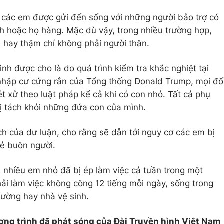
lớn các em được gửi đến sống với những người bảo trợ có
h hoặc họ hàng. Mặc dù vậy, trong nhiều trường hợp,
 hay thậm chí không phải người thân.
ình được cho là do quá trình kiểm tra khắc nghiệt tại
 nhập cư cứng rắn của Tổng thống Donald Trump, mọi đố
ét xử theo luật pháp kể cả khi có con nhỏ. Tất cả phụ
bị tách khỏi những đứa con của mình.
ích của dư luận, cho rằng sẽ dẫn tới nguy cơ các em bị
kẻ buôn người.
 nhiều em nhỏ đã bị ép làm việc cả tuần trong một
hải làm việc không công 12 tiếng mỗi ngày, sống trong
giường hay nhà vệ sinh.
ơng trình đã phát sóng của Đài Truyền hình Việt Nam