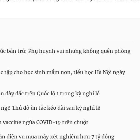
chức bán trú: Phụ huynh vui nhưng không quên phòng
ọc tập cho học sinh mầm non, tiểu học Hà Nội ngày
 dày đặc trên Quốc lộ 1 trong kỳ nghỉ lễ
 ngõ Thủ đô ùn tắc kéo dài sau kỳ nghỉ lễ
 vaccine ngừa COVID-19 trên chuột
àn diện vụ mua máy xét nghiệm hơn 7 tỷ đồng