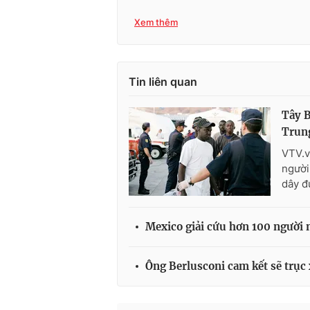
Xem thêm
Tin liên quan
Tây B
Trun
VTV.v
người
dây đ
Mexico giải cứu hơn 100 người 
Ông Berlusconi cam kết sẽ trục