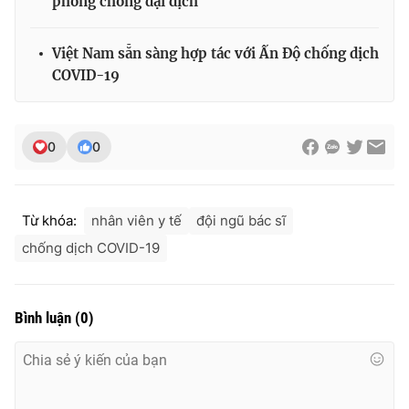
phòng chống đại dịch
Việt Nam sẵn sàng hợp tác với Ấn Độ chống dịch
COVID-19
THỜI BÁO VTV
0
0
Theo dõi báo trên
Từ khóa:
nhân viên y tế
đội ngũ bác sĩ
Cơ quan chủ quản:
Đài Truyền hình Việt Nam
chống dịch COVID-19
Cơ quan báo chí:
Thời báo VTV
Giấy phép hoạt động báo in và báo điện tử số 483/GP-BTTTT
cấp ngày 29/12/2023
Bình luận
(
0
)
Tổng Biên tập:
Vũ Thanh Thủy
Phó Tổng Biên tập:
Nguyễn Thị Mỹ Hạnh, Phạm Quốc Thắng,
Nguyễn Trọng Ninh
Tổng đài VTV:
024.38 355 931 - 024.38 355 932