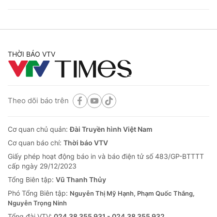
THỜI BÁO VTV
Theo dõi báo trên
Cơ quan chủ quản:
Đài Truyền hình Việt Nam
Cơ quan báo chí:
Thời báo VTV
Giấy phép hoạt động báo in và báo điện tử số 483/GP-BTTTT
cấp ngày 29/12/2023
Tổng Biên tập:
Vũ Thanh Thủy
Phó Tổng Biên tập:
Nguyễn Thị Mỹ Hạnh, Phạm Quốc Thắng,
Nguyễn Trọng Ninh
Tổng đài VTV:
024.38 355 931 - 024.38 355 932