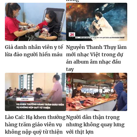
Giả danh nhân viên y tế
Nguyễn Thanh Thụy làm
lừa đảo người hiến máu
mới nhạc Việt trong dự
án album âm nhạc đầu
tay
Lào Cai: Hạ khen thưởng
Người dân thận trọng
hàng trăm giáo viên vụ
nhưng không quay lưng
không nộp quỹ từ thiện
với thịt lợn