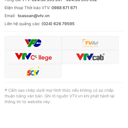
Ðiện thoại Thời báo VTV:
0988 671 671
Email:
toasoan@vtv.vn
Liên hệ quảng cáo:
(024) 626 79595
® Cấm sao chép dưới mọi hình thức nếu không có sự chấp
thuận bằng văn bản. Ghi rõ nguồn VTV.vn khi phát hành lại
thông tin từ website này.