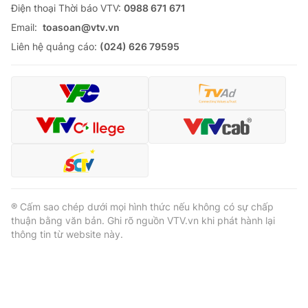
Ðiện thoại Thời báo VTV:
0988 671 671
Email:
toasoan@vtv.vn
Liên hệ quảng cáo:
(024) 626 79595
® Cấm sao chép dưới mọi hình thức nếu không có sự chấp
thuận bằng văn bản. Ghi rõ nguồn VTV.vn khi phát hành lại
thông tin từ website này.