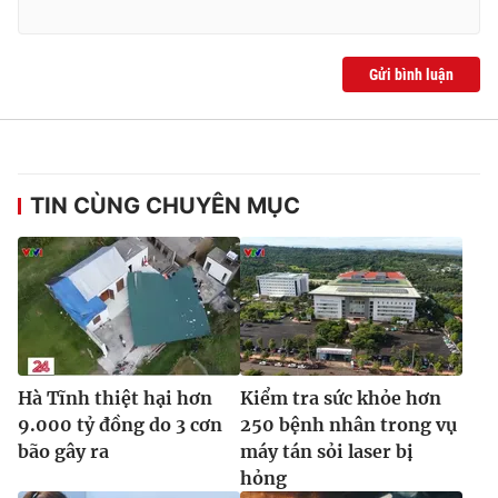
Gửi bình luận
TIN CÙNG CHUYÊN MỤC
Hà Tĩnh thiệt hại hơn
Kiểm tra sức khỏe hơn
9.000 tỷ đồng do 3 cơn
250 bệnh nhân trong vụ
bão gây ra
máy tán sỏi laser bị
hỏng