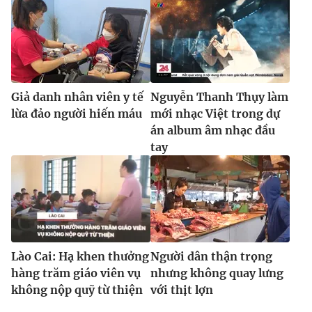
Giả danh nhân viên y tế
Nguyễn Thanh Thụy làm
lừa đảo người hiến máu
mới nhạc Việt trong dự
án album âm nhạc đầu
tay
Lào Cai: Hạ khen thưởng
Người dân thận trọng
hàng trăm giáo viên vụ
nhưng không quay lưng
không nộp quỹ từ thiện
với thịt lợn