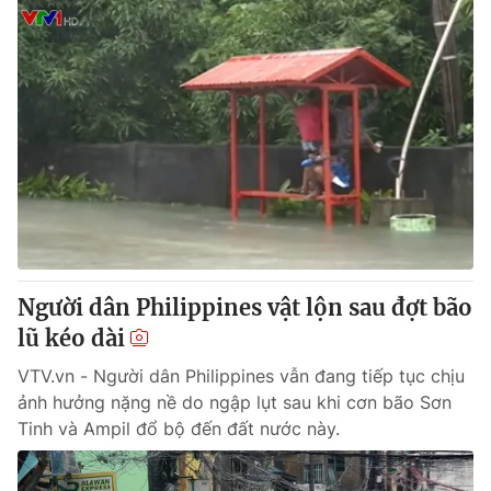
Người dân Philippines vật lộn sau đợt bão
lũ kéo dài
VTV.vn - Người dân Philippines vẫn đang tiếp tục chịu
ảnh hưởng nặng nề do ngập lụt sau khi cơn bão Sơn
Tinh và Ampil đổ bộ đến đất nước này.