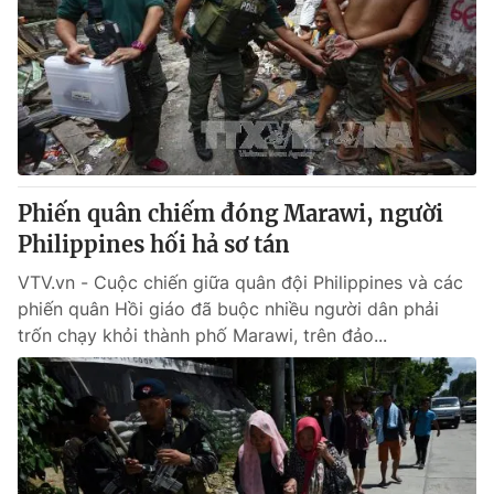
Phiến quân chiếm đóng Marawi, người
Philippines hối hả sơ tán
VTV.vn - Cuộc chiến giữa quân đội Philippines và các
phiến quân Hồi giáo đã buộc nhiều người dân phải
trốn chạy khỏi thành phố Marawi, trên đảo...