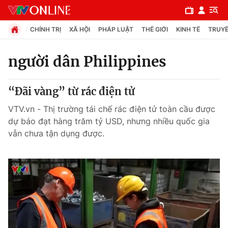
CHÍNH TRỊ
XÃ HỘI
PHÁP LUẬT
THẾ GIỚI
KINH TẾ
TRUYỀ
người dân Philippines
Chuyên mục
“Đãi vàng” từ rác điện tử
Chính trị
VTV.vn - Thị trường tái chế rác điện tử toàn cầu được
dự báo đạt hàng trăm tỷ USD, nhưng nhiều quốc gia
Xã hội
vẫn chưa tận dụng được.
Pháp luật
Y tế
Thế giới