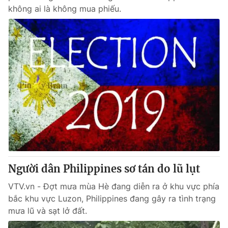
không ai là không mua phiếu.
Người dân Philippines sơ tán do lũ lụt
VTV.vn - Đợt mưa mùa Hè đang diễn ra ở khu vực phía
bắc khu vực Luzon, Philippines đang gây ra tình trạng
mưa lũ và sạt lở đất.