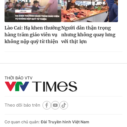
Lào Cai: Hạ khen thưởng
Người dân thận trọng
hàng trăm giáo viên vụ
nhưng không quay lưng
không nộp quỹ từ thiện
với thịt lợn
THỜI BÁO VTV
Theo dõi báo trên
Cơ quan chủ quản:
Đài Truyền hình Việt Nam