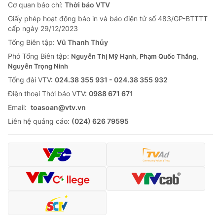
Cơ quan báo chí:
Thời báo VTV
Giấy phép hoạt động báo in và báo điện tử số 483/GP-BTTTT
cấp ngày 29/12/2023
Tổng Biên tập:
Vũ Thanh Thủy
Phó Tổng Biên tập:
Nguyễn Thị Mỹ Hạnh, Phạm Quốc Thắng,
Nguyễn Trọng Ninh
Tổng đài VTV:
024.38 355 931 - 024.38 355 932
Ðiện thoại Thời báo VTV:
0988 671 671
Email:
toasoan@vtv.vn
Liên hệ quảng cáo:
(024) 626 79595