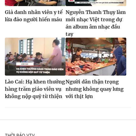
Giả danh nhân viên y tế
Nguyễn Thanh Thụy làm
lừa đảo người hiến máu
mới nhạc Việt trong dự
án album âm nhạc đầu
tay
Lào Cai: Hạ khen thưởng
Người dân thận trọng
hàng trăm giáo viên vụ
nhưng không quay lưng
không nộp quỹ từ thiện
với thịt lợn
THỜI BÁO VTV