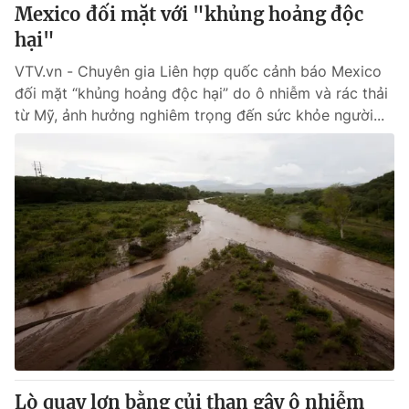
Mexico đối mặt với "khủng hoảng độc
hại"
VTV.vn - Chuyên gia Liên hợp quốc cảnh báo Mexico
đối mặt “khủng hoảng độc hại” do ô nhiễm và rác thải
từ Mỹ, ảnh hưởng nghiêm trọng đến sức khỏe người...
Lò quay lợn bằng củi than gây ô nhiễm