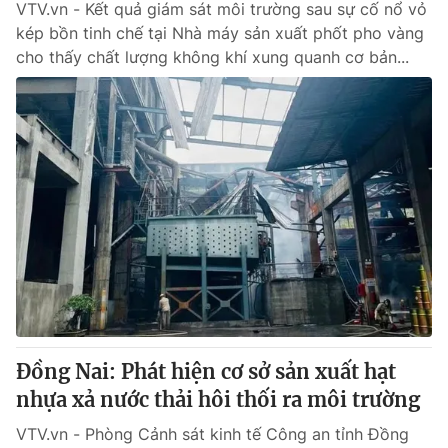
VTV.vn - Kết quả giám sát môi trường sau sự cố nổ vỏ
kép bồn tinh chế tại Nhà máy sản xuất phốt pho vàng
cho thấy chất lượng không khí xung quanh cơ bản...
Đồng Nai: Phát hiện cơ sở sản xuất hạt
nhựa xả nước thải hôi thối ra môi trường
VTV.vn - Phòng Cảnh sát kinh tế Công an tỉnh Đồng