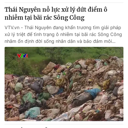
Thái Nguyên nỗ lực xử lý dứt điểm ô
nhiễm tại bãi rác Sông Công
VTV.vn - Thái Nguyên đang khẩn trương tìm giải pháp
xử lý triệt để tình trạng ô nhiễm tại bãi rác Sông Công
nhằm ổn định đời sống nhân dân và bảo đảm môi...