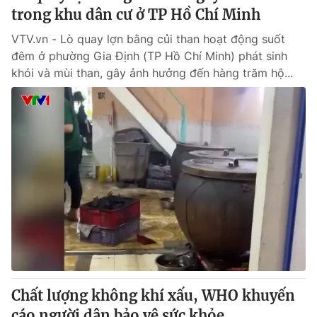
trong khu dân cư ở TP Hồ Chí Minh
VTV.vn - Lò quay lợn bằng củi than hoạt động suốt
đêm ở phường Gia Định (TP Hồ Chí Minh) phát sinh
khói và mùi than, gây ảnh hưởng đến hàng trăm hộ...
Chất lượng không khí xấu, WHO khuyến
cáo người dân bảo vệ sức khỏe