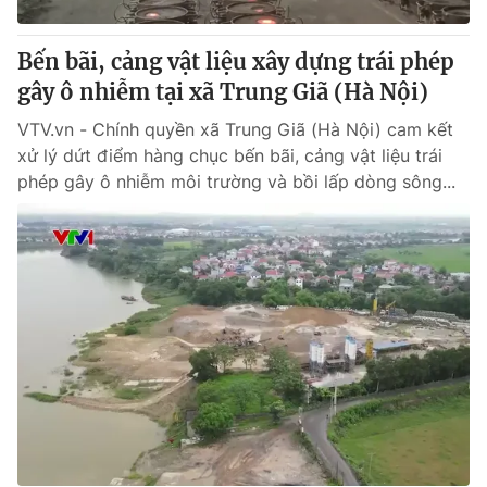
Bến bãi, cảng vật liệu xây dựng trái phép
gây ô nhiễm tại xã Trung Giã (Hà Nội)
VTV.vn - Chính quyền xã Trung Giã (Hà Nội) cam kết
xử lý dứt điểm hàng chục bến bãi, cảng vật liệu trái
phép gây ô nhiễm môi trường và bồi lấp dòng sông...