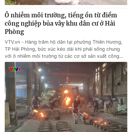
Ô nhiễm môi trường, tiếng ồn từ điểm
công nghiệp bủa vây khu dân cư ở Hải
Phòng
VTV.vn - Hàng trăm hộ dân tại phường Thiên Hương,
TP Hải Phòng, bức xúc kéo dài khi phải sống chung
với ô nhiễm môi trường từ các cơ sở sản xuất công...