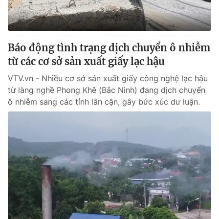
Báo động tình trạng dịch chuyển ô nhiễm
từ các cơ sở sản xuất giấy lạc hậu
VTV.vn - Nhiều cơ sở sản xuất giấy công nghệ lạc hậu
từ làng nghề Phong Khê (Bắc Ninh) đang dịch chuyển
ô nhiễm sang các tỉnh lân cận, gây bức xúc dư luận.