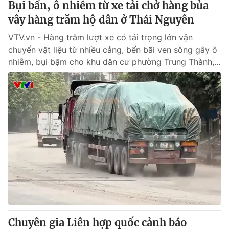
Bụi bẩn, ô nhiễm từ xe tải chở hàng bủa
vây hàng trăm hộ dân ở Thái Nguyên
VTV.vn - Hàng trăm lượt xe có tải trọng lớn vận
chuyển vật liệu từ nhiều cảng, bến bãi ven sông gây ô
nhiễm, bụi bặm cho khu dân cư phường Trung Thành,...
Chuyên gia Liên hợp quốc cảnh báo