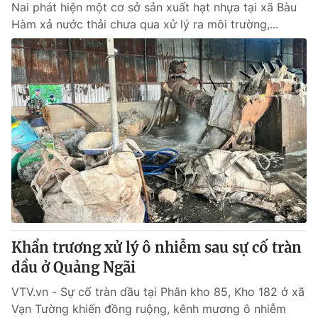
Nai phát hiện một cơ sở sản xuất hạt nhựa tại xã Bàu
Hàm xả nước thải chưa qua xử lý ra môi trường,...
Khẩn trương xử lý ô nhiễm sau sự cố tràn
dầu ở Quảng Ngãi
VTV.vn - Sự cố tràn dầu tại Phân kho 85, Kho 182 ở xã
Vạn Tường khiến đồng ruộng, kênh mương ô nhiễm