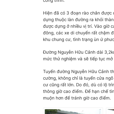
công trình.
Hiện đã có 3 đoạn rào chắn được d
dựng thuộc làn đường ra khỏi thàn
được dựng ở nhiều vị trí. Vào giờ 
đông, các xe di chuyển rất chậm đặc 
khu chung cư, tình trạng ùn ứ phư
Đường Nguyễn Hữu Cảnh dài 3,2km.
mức thử nghiệm và sẽ tiếp tục mở r
Tuyến đường Nguyễn Hữu Cảnh thườ
cường, không chỉ là tuyến cửa ngõ
cư cũng rất lớn. Do đó, dù có lộ tr
thông giờ cao điểm. Để hạn chế tìn
muộn hơn để tránh giờ cao điểm.