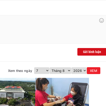
Gửi bình luận
Xem theo ngày
XEM