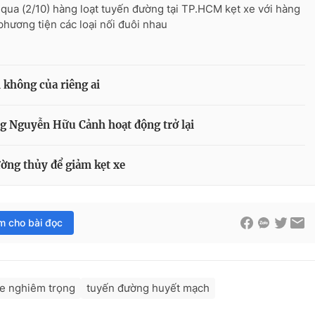
i qua (2/10) hàng loạt tuyến đường tại TP.HCM kẹt xe với hàng
 phương tiện các loại nối đuôi nhau
h không của riêng ai
 Nguyễn Hữu Cảnh hoạt động trở lại
ờng thủy để giảm kẹt xe
im cho bài đọc
xe nghiêm trọng
tuyến đường huyết mạch