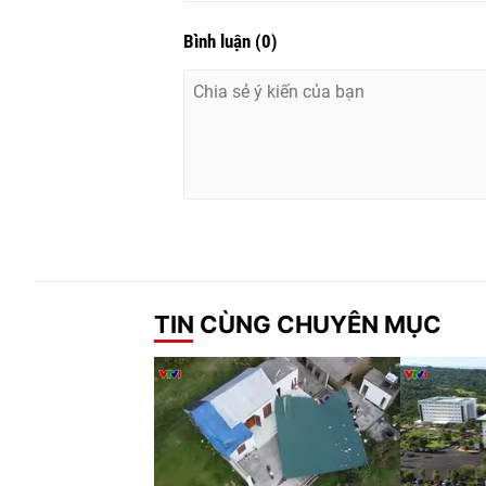
Bình luận
(
0
)
TIN CÙNG CHUYÊN MỤC