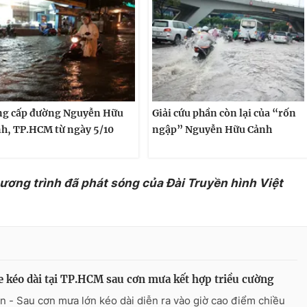
g cấp đường Nguyễn Hữu
Giải cứu phần còn lại của “rốn
h, TP.HCM từ ngày 5/10
ngập” Nguyễn Hữu Cảnh
hương trình đã phát sóng của Đài Truyền hình Việt
e kéo dài tại TP.HCM sau cơn mưa kết hợp triều cường
n - Sau cơn mưa lớn kéo dài diễn ra vào giờ cao điểm chiều