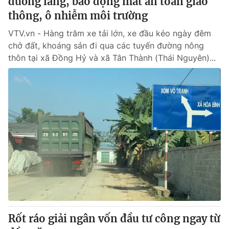
đường làng, báo động mất an toàn giao
thông, ô nhiễm môi trường
VTV.vn - Hàng trăm xe tải lớn, xe đầu kéo ngày đêm
chở đất, khoáng sản đi qua các tuyến đường nông
thôn tại xã Đồng Hỷ và xã Tân Thành (Thái Nguyên)...
Rốt ráo giải ngân vốn đầu tư công ngay từ