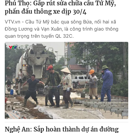
Phú Thọ: Gấp rút sửa chữa cầu Tứ Mỹ,
phấn đấu thông xe dịp 30/4
VTV.vn - Cầu Tứ Mỹ bắc qua sông Bứa, nối hai xã
Đồng Lương và Vạn Xuân, là công trình giao thông
quan trọng trên tuyến QL 32C.
Nghệ An: Sắp hoàn thành dự án đường