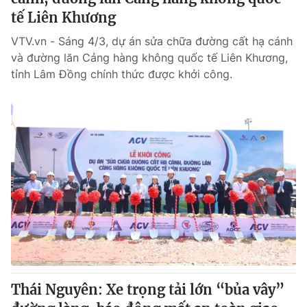
tế Liên Khương
VTV.vn - Sáng 4/3, dự án sửa chữa đường cất hạ cánh
và đường lăn Cảng hàng không quốc tế Liên Khương,
tỉnh Lâm Đồng chính thức được khởi công.
Thái Nguyên: Xe trọng tải lớn “bủa vây”