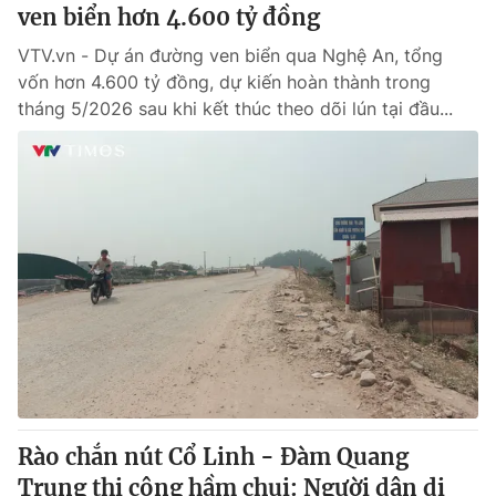
ven biển hơn 4.600 tỷ đồng
VTV.vn - Dự án đường ven biển qua Nghệ An, tổng
vốn hơn 4.600 tỷ đồng, dự kiến hoàn thành trong
tháng 5/2026 sau khi kết thúc theo dõi lún tại đầu...
Rào chắn nút Cổ Linh - Đàm Quang
Trung thi công hầm chui: Người dân di