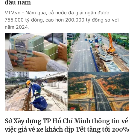
đầu năm
VTV.vn - Năm qua, cả nước đã giải ngân được
755.000 tỷ đồng, cao hơn 200.000 tỷ đồng so với
năm 2024.
Sở Xây dựng TP Hồ Chí Minh thông tin về
việc giá vé xe khách dịp Tết tăng tới 200%