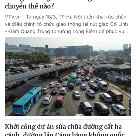
chuyển thế nào?
VTV.vn - Từ ngày 18/3, TP Hà Nội triển khai rào chắn
và điều chỉnh tổ chức giao thông tại nút giao Cổ Linh
- Đàm Quang Trung (phường Long Biên) để phục vụ...
Khởi công dự án sửa chữa đường cất hạ
cánh, đường lăn Cảng hàng không quốc