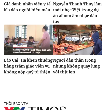
Giả danh nhân viên y tế
Nguyễn Thanh Thụy làm
lừa đảo người hiến máu
mới nhạc Việt trong dự
án album âm nhạc đầu
tay
Lào Cai: Hạ khen thưởng
Người dân thận trọng
hàng trăm giáo viên vụ
nhưng không quay lưng
không nộp quỹ từ thiện
với thịt lợn
THỜI BÁO VTV