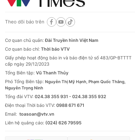
Theo dõi báo trên
Cơ quan chủ quản:
Đài Truyền hình Việt Nam
Cơ quan báo chí:
Thời báo VTV
Giấy phép hoạt động báo in và báo điện tử số 483/GP-BTTTT
cấp ngày 29/12/2023
Tổng Biên tập:
Vũ Thanh Thủy
Phó Tổng Biên tập:
Nguyễn Thị Mỹ Hạnh, Phạm Quốc Thắng,
Nguyễn Trọng Ninh
Tổng đài VTV:
024.38 355 931 - 024.38 355 932
Ðiện thoại Thời báo VTV:
0988 671 671
Email:
toasoan@vtv.vn
Liên hệ quảng cáo:
(024) 626 79595