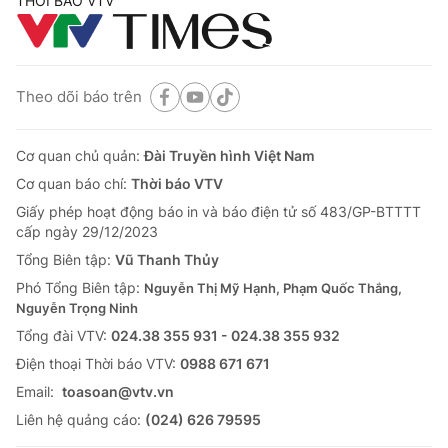
THỜI BÁO VTV
Theo dõi báo trên
Cơ quan chủ quản:
Đài Truyền hình Việt Nam
Cơ quan báo chí:
Thời báo VTV
Giấy phép hoạt động báo in và báo điện tử số 483/GP-BTTTT
cấp ngày 29/12/2023
Tổng Biên tập:
Vũ Thanh Thủy
Phó Tổng Biên tập:
Nguyễn Thị Mỹ Hạnh, Phạm Quốc Thắng,
Nguyễn Trọng Ninh
Tổng đài VTV:
024.38 355 931 - 024.38 355 932
Ðiện thoại Thời báo VTV:
0988 671 671
Email:
toasoan@vtv.vn
Liên hệ quảng cáo:
(024) 626 79595