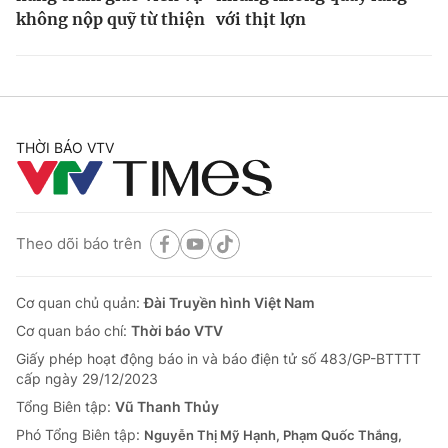
không nộp quỹ từ thiện
với thịt lợn
THỜI BÁO VTV
Theo dõi báo trên
Cơ quan chủ quản:
Đài Truyền hình Việt Nam
Cơ quan báo chí:
Thời báo VTV
Giấy phép hoạt động báo in và báo điện tử số 483/GP-BTTTT
cấp ngày 29/12/2023
Tổng Biên tập:
Vũ Thanh Thủy
Phó Tổng Biên tập:
Nguyễn Thị Mỹ Hạnh, Phạm Quốc Thắng,