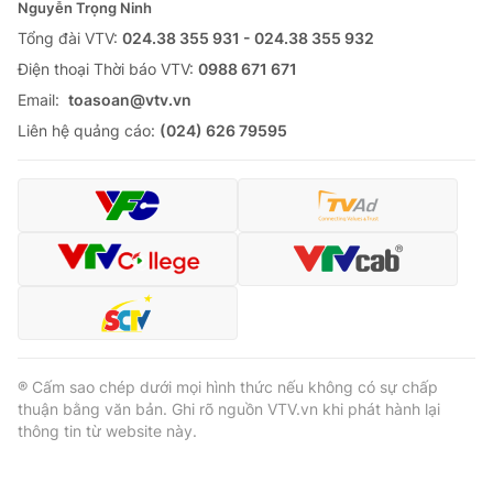
Nguyễn Trọng Ninh
Tổng đài VTV:
024.38 355 931 - 024.38 355 932
Ðiện thoại Thời báo VTV:
0988 671 671
Email:
toasoan@vtv.vn
Liên hệ quảng cáo:
(024) 626 79595
® Cấm sao chép dưới mọi hình thức nếu không có sự chấp
thuận bằng văn bản. Ghi rõ nguồn VTV.vn khi phát hành lại
thông tin từ website này.