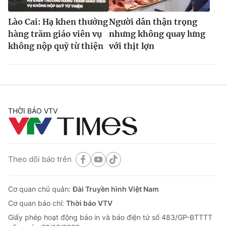
Lào Cai: Hạ khen thưởng
Người dân thận trọng
hàng trăm giáo viên vụ
nhưng không quay lưng
không nộp quỹ từ thiện
với thịt lợn
THỜI BÁO VTV
Theo dõi báo trên
Cơ quan chủ quản:
Đài Truyền hình Việt Nam
Cơ quan báo chí:
Thời báo VTV
Giấy phép hoạt động báo in và báo điện tử số 483/GP-BTTTT