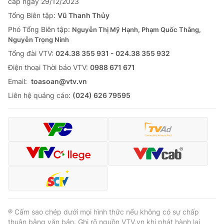
cấp ngày 29/12/2023
Tổng Biên tập:
Vũ Thanh Thủy
Phó Tổng Biên tập:
Nguyễn Thị Mỹ Hạnh, Phạm Quốc Thắng,
Nguyễn Trọng Ninh
Tổng đài VTV:
024.38 355 931 - 024.38 355 932
Ðiện thoại Thời báo VTV:
0988 671 671
Email:
toasoan@vtv.vn
Liên hệ quảng cáo:
(024) 626 79595
® Cấm sao chép dưới mọi hình thức nếu không có sự chấp
thuận bằng văn bản. Ghi rõ nguồn VTV.vn khi phát hành lại