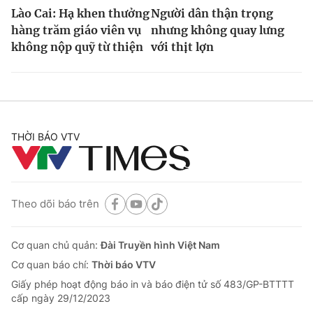
Lào Cai: Hạ khen thưởng
Người dân thận trọng
hàng trăm giáo viên vụ
nhưng không quay lưng
không nộp quỹ từ thiện
với thịt lợn
THỜI BÁO VTV
Theo dõi báo trên
Cơ quan chủ quản:
Đài Truyền hình Việt Nam
Cơ quan báo chí:
Thời báo VTV
Giấy phép hoạt động báo in và báo điện tử số 483/GP-BTTTT
cấp ngày 29/12/2023