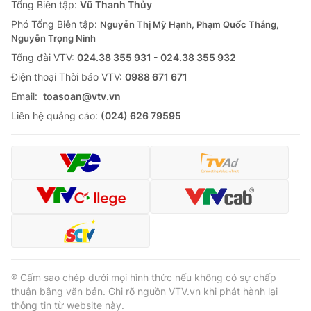
Tổng Biên tập:
Vũ Thanh Thủy
Phó Tổng Biên tập:
Nguyễn Thị Mỹ Hạnh, Phạm Quốc Thắng,
Nguyễn Trọng Ninh
Tổng đài VTV:
024.38 355 931 - 024.38 355 932
Ðiện thoại Thời báo VTV:
0988 671 671
Email:
toasoan@vtv.vn
Liên hệ quảng cáo:
(024) 626 79595
® Cấm sao chép dưới mọi hình thức nếu không có sự chấp
thuận bằng văn bản. Ghi rõ nguồn VTV.vn khi phát hành lại
thông tin từ website này.